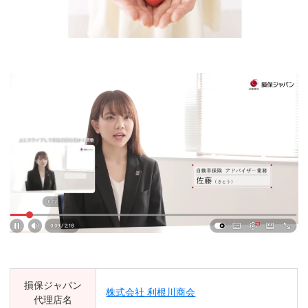
損保ジャパン
株式会社 利根川商会
代理店名