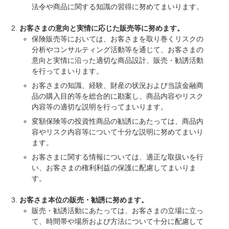
法令や商品に関する知識の習得に努めてまいります。
お客さまの意向と実情に応じた販売等に努めます。
保険販売等においては、お客さまを取り巻くリスクの
分析やコンサルティング活動等を通じて、お客さまの
意向と実情に沿った適切な商品設計、販売・勧誘活動
を行ってまいります。
お客さまの知識、経験、財産の状況および当該金融商
品の購入目的等を総合的に勘案し、商品内容やリスク
内容等の適切な説明を行ってまいります。
変額保険等の投資性商品の勧誘にあたっては、商品内
容やリスク内容等について十分な説明に努めてまいり
ます。
お客さまに関する情報については、適正な取扱いを行
い、お客さまの権利利益の保護に配慮してまいりま
す。
お客さま本位の販売・勧誘に努めます。
販売・勧誘活動にあたっては、お客さまの立場に立っ
て、時間帯や場所および方法について十分に配慮して