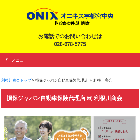
お電話でのお問い合わせは
028-678-5775
メニュー
利根川商会トップ
>
損保ジャパン自動車保険代理店 ㈱ 利根川商会
損保ジャパン自動車保険代理店 ㈱ 利根川商会